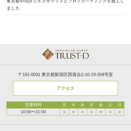
東京都中央区でエコカラットとフロアコーティングを施工し
ました
〒161-0031 東京都新宿区西落合2-10-19-204号室
アクセス
営業時間
月
火
水
木
金
土
日
10:00〜21:00
○
○
○
○
○
○
○