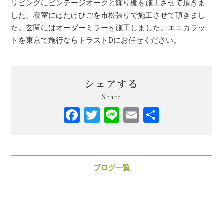
リビングにビンテージオークと飾り棚を施工させて頂きま
した。寝室にはたけひごを市松張りで施工させて頂きまし
た。玄関にはオーダーミラーを施工しました。エコカラッ
トを東京で施行ならトラストDにお任せください。
シェアする
Share
Facebook
Twitter
Line
Email
共
有
ブログ一覧