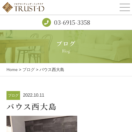
03-6915-3358
ブログ
Blog
Home
>
ブログ
> バウス西大島
2022.10.11
ブログ
バウス西大島